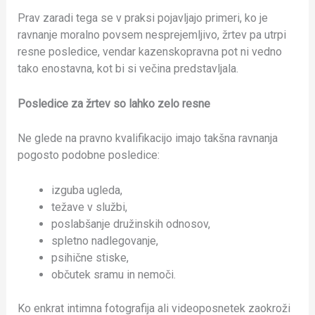
Prav zaradi tega se v praksi pojavljajo primeri, ko je
ravnanje moralno povsem nesprejemljivo, žrtev pa utrpi
resne posledice, vendar kazenskopravna pot ni vedno
tako enostavna, kot bi si večina predstavljala.
Posledice za žrtev so lahko zelo resne
Ne glede na pravno kvalifikacijo imajo takšna ravnanja
pogosto podobne posledice:
izguba ugleda,
težave v službi,
poslabšanje družinskih odnosov,
spletno nadlegovanje,
psihične stiske,
občutek sramu in nemoči.
Ko enkrat intimna fotografija ali videoposnetek zaokroži