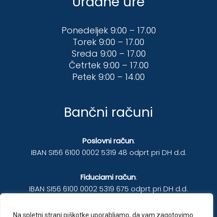
Uradne ure
Ponedeljek 9:00 – 17.00
Torek 9:00 – 17.00
Sreda 9:00 – 17.00
Četrtek 9:00 – 17.00
Petek 9:00 – 14.00
Bančni računi
Poslovni račun
:
IBAN SI56 6100 0002 5319 48 odprt pri DH d.d.
Fiduciarni račun
:
IBAN SI56 6100 0002 5319 675 odprt pri DH d.d.
Na spletni strani piškotke uporabljamo, da vam zagotovimo