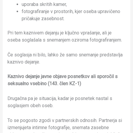
uporaba skritih kamer,
fotografiranje v prostorih, kjer oseba upravičeno
pričakuje zasebnost.
Pri tem kaznivem dejanju je ključno vprašanje, ali je
oseba soglašala s snemanjem oziroma fotografiranjem.
Če soglasja ni bilo, lahko že samo snemanje predstavlja
kaznivo dejanje.
Kaznivo dejanje javne objave posnetkov ali sporočil s
seksualno vsebino (143. člen KZ-1)
Drugačna pa je situacija, kadar je posnetek nastal s
soglasjem obeh oseb.
To se pogosto zgodi v partnerskih odnosih. Partnerja si
izmenjujeta intimne fotografije, snemata zasebne