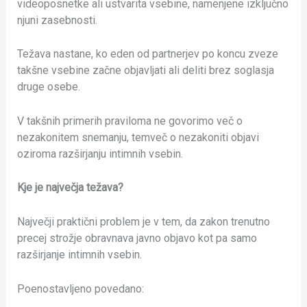
videoposnetke ali ustvarita vsebine, namenjene izključno
njuni zasebnosti.
Težava nastane, ko eden od partnerjev po koncu zveze
takšne vsebine začne objavljati ali deliti brez soglasja
druge osebe.
V takšnih primerih praviloma ne govorimo več o
nezakonitem snemanju, temveč o nezakoniti objavi
oziroma razširjanju intimnih vsebin.
Kje je največja težava?
Največji praktični problem je v tem, da zakon trenutno
precej strožje obravnava javno objavo kot pa samo
razširjanje intimnih vsebin.
Poenostavljeno povedano: