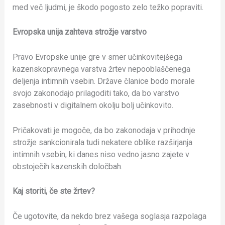
med več ljudmi, je škodo pogosto zelo težko popraviti.
Evropska unija zahteva strožje varstvo
Pravo Evropske unije gre v smer učinkovitejšega
kazenskopravnega varstva žrtev nepooblaščenega
deljenja intimnih vsebin. Države članice bodo morale
svojo zakonodajo prilagoditi tako, da bo varstvo
zasebnosti v digitalnem okolju bolj učinkovito.
Pričakovati je mogoče, da bo zakonodaja v prihodnje
strožje sankcionirala tudi nekatere oblike razširjanja
intimnih vsebin, ki danes niso vedno jasno zajete v
obstoječih kazenskih določbah.
Kaj storiti, če ste žrtev?
Če ugotovite, da nekdo brez vašega soglasja razpolaga