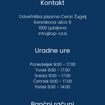
Kontakt
Odvetniška pisarna Cerar Žugelj
Kersnikova ulica 6
1000 Ljubljana
info@op-cz.si
Uradne ure
Ponedeljek 9:00 – 17.00
Torek 9:00 – 17.00
Sreda 9:00 – 17.00
Četrtek 9:00 – 17.00
Petek 9:00 – 14.00
Bančni računi